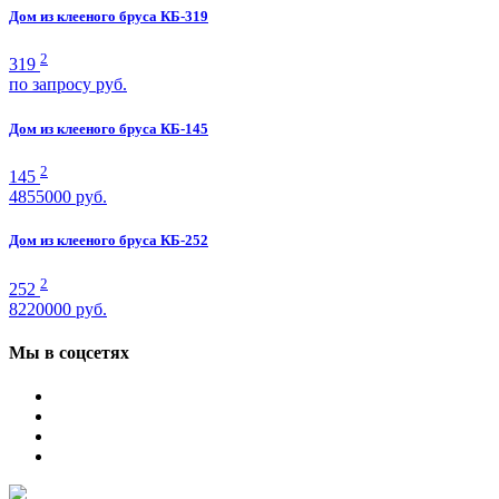
Дом из клееного бруса КБ-319
2
319
по запросу
руб.
Дом из клееного бруса КБ-145
2
145
4855000
руб.
Дом из клееного бруса КБ-252
2
252
8220000
руб.
Мы в соцсетях