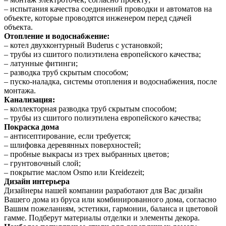
– испытания качества соединений проводки и автоматов на
объекте, которые проводятся инженером перед сдачей
объекта.
Отопление и водоснабжение:
– котел двухконтурный Buderus с установкой;
– трубы из сшитого полиэтилена европейского качества;
– латунные фитинги;
– разводка труб скрытым способом;
– пуско-наладка, системы отопления и водоснабжения, после
монтажа.
Канализация:
– коллекторная разводка труб скрытым способом;
– трубы из сшитого полиэтилена европейского качества;
Покраска дома
– антисептирование, если требуется;
– шлифовка деревянных поверхностей;
– пробные выкрасы из трех выбранных цветов;
– грунтовочный слой;
– покрытие маслом Osmo или Kreidezeit;
Дизайн интерьера
Дизайнеры нашей компании разработают для Вас дизайн
Вашего дома из бруса или комбинированного дома, согласно
Вашим пожеланиям, эстетики, гармонии, баланса и цветовой
гамме. Подберут материалы отделки и элементы декора.