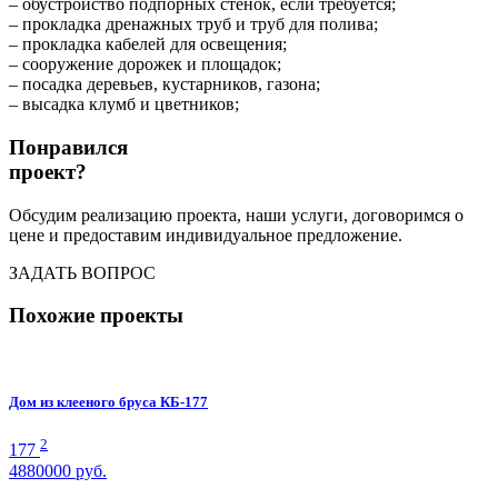
– обустройство подпорных стенок, если требуется;
– прокладка дренажных труб и труб для полива;
– прокладка кабелей для освещения;
– сооружение дорожек и площадок;
– посадка деревьев, кустарников, газона;
– высадка клумб и цветников;
Понравился
проект?
Обсудим реализацию проекта, наши услуги, договоримся о
цене и предоставим индивидуальное предложение.
ЗАДАТЬ ВОПРОС
Похожие проекты
Дом из клееного бруса КБ-177
2
177
4880000
руб.