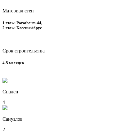
Материал стен
1 этаж: Porotherm-44,
2 этаж: Клееный брус
Срок строительства
4-5 месяцев
Спален
4
Санузлов
2