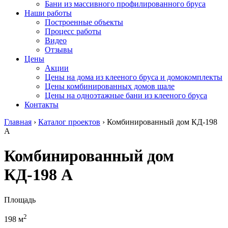
Бани из массивного профилированного бруса
Наши работы
Построенные объекты
Процесс работы
Видео
Отзывы
Цены
Акции
Цены на дома из клееного бруса и домокомплекты
Цены комбинированных домов шале
Цены на одноэтажные бани из клееного бруса
Контакты
Главная
›
Каталог проектов
›
Комбинированный дом КД-198
А
Комбинированный дом
КД-198 А
Площадь
2
198 м